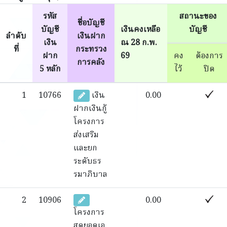
รหัส
สถานะของ
ชื่อบัญชี
บัญชี
เงินคงเหลือ
บัญชี
ลำดับ
เงินฝาก
เงิน
ณ 28 ก.พ.
ที่
กระทรวง
ฝาก
69
คง
ต้องการ
การคลัง
5 หลัก
ไว้
ปิด
1
10766
เงิน
0.00
ฝากเงินกู้
โครงการ
ส่งเสริม
และยก
ระดับธร
รมาภิบาล
2
10906
0.00
โครงการ
สุดยอดเอ