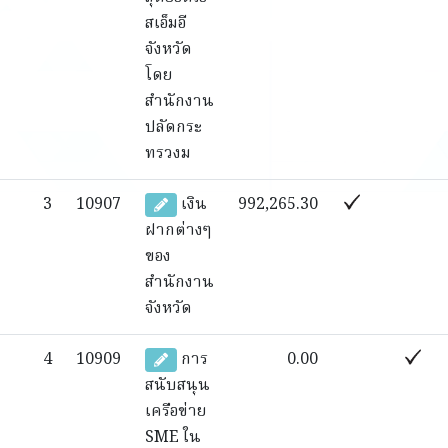
สเอ็มอี
จังหวัด
โดย
สำนักงาน
ปลัดกระ
ทรวงม
3
10907
เงิน
992,265.30
ฝากต่างๆ
ของ
สำนักงาน
จังหวัด
4
10909
การ
0.00
สนับสนุน
เครือข่าย
SME ใน