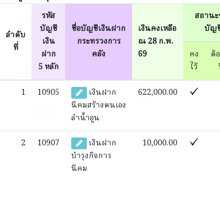
รหัส
สถานะ
บัญชี
ชื่อบัญชีเงินฝาก
เงินคงเหลือ
บัญช
ลำดับ
เงิน
กระทรวงการ
ณ 28 ก.พ.
ที่
ฝาก
คลัง
69
คง
ต้
5 หลัก
ไว้
1
10905
เงินฝาก
622,000.00
นิคมสร้างตนเอง
ลำน้ำอูน
2
10907
เงินฝาก
10,000.00
บำรุงกิจการ
นิคม