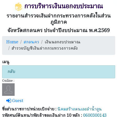
การบริหารเงินนอกงบประมาณ
รายงานสำรวจเงินฝากกระทรวงการคลังในส่วน
ภูมิภาค
จังหวัดสกลนคร ประจำปีงบประมาณ พ.ศ.2569
Home
สกลนคร
เงินนอกงบประมาณ
สำรวจบัญชีเงินฝากกระทรวงการคลัง
เมนู
กลับ
Online :
Guest
ชื่อส่วนราชการ/หน่วยเบิกจ่าย :
นิคมสร้างตนเองลำน้ำอูน
รหัสศูนย์ต้นทุน/รหัสเจ้าของเงินฝาก 10 หลัก :
0600300143