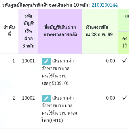
รหัสศูนย์ต้นทุน/รหัสเจ้าของเงินฝาก 10 หลัก :
2100200144
รหัส
ส
บัญชี
ลำดับ
ชื่อบัญชีเงินฝาก
เงินคงเหลือ
เงิน
ที่
กระทรวงการคลัง
ณ 28 ก.พ. 69
ฝาก
คง
5 หลัก
ไว้
1
10001
เงินฝากค่า
0.00
รักษาพยาบาล
คนไข้ใน รพ.
เสลภูมิ(0910)
2
10002
เงินฝากค่า
0.00
รักษาพยาบบาล
คนไข้ใน รพ. พนม
ไพร(0910)