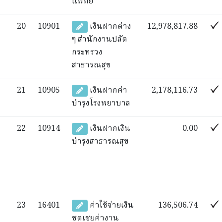
แพทย์
20
10901
เงินฝากต่าง
12,978,817.88
ๆ สำนักงานปลัด
กระทรวง
สาธารณสุข
21
10905
เงินฝากค่า
2,178,116.73
บำรุงโรงพยาบาล
22
10914
เงินฝากเงิน
0.00
บำรุงสาธารณสุข
23
16401
ค่าใช้จ่ายเงิน
136,506.74
ชดเชยค่างาน