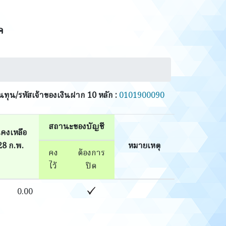
ค
้นทุน/รหัสเจ้าของเงินฝาก 10 หลัก :
0101900090
สถานะของบัญชี
นคงเหลือ
8 ก.พ.
หมายเหตุ
คง
ต้องการ
ไว้
ปิด
0.00