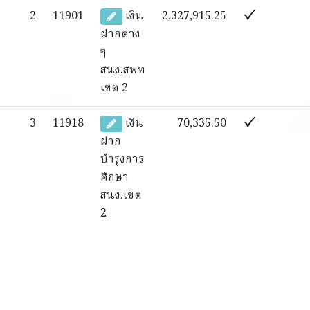
2
11901
เงิน
2,327,915.25
ฝากต่าง
ๆ
สนง.สพท
เขต 2
3
11918
เงิน
70,335.50
ฝาก
บำรุงการ
ศึกษา
สนง.เขต
2