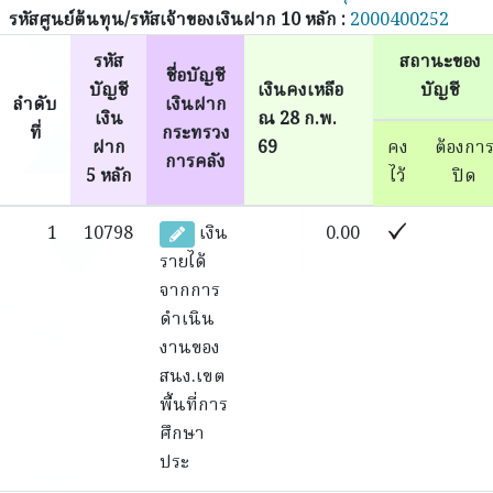
รหัสศูนย์ต้นทุน/รหัสเจ้าของเงินฝาก 10 หลัก :
2000400252
รหัส
สถานะของ
ชื่อบัญชี
บัญชี
เงินคงเหลือ
บัญชี
ลำดับ
เงินฝาก
เงิน
ณ 28 ก.พ.
ที่
กระทรวง
ฝาก
69
คง
ต้องกา
การคลัง
5 หลัก
ไว้
ปิด
1
10798
เงิน
0.00
รายได้
จากการ
ดำเนิน
งานของ
สนง.เขต
พื้นที่การ
ศึกษา
ประ